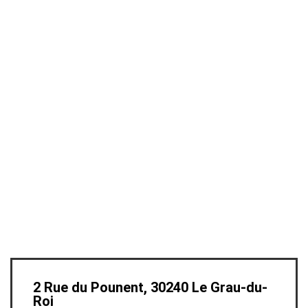
2 Rue du Pounent, 30240 Le Grau-du-
Roi